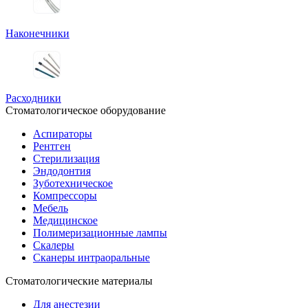
Наконечники
Расходники
Стоматологическое оборудование
Аспираторы
Рентген
Стерилизация
Эндодонтия
Зуботехническое
Компрессоры
Мебель
Медицинское
Полимеризационные лампы
Скалеры
Сканеры интраоральные
Стоматологические материалы
Для анестезии