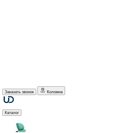
Заказать звонок
Коломна
Каталог