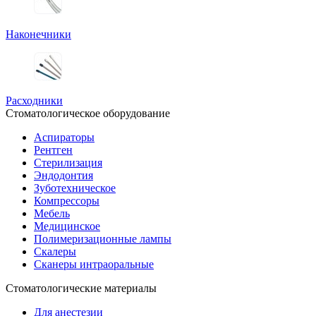
Наконечники
Расходники
Стоматологическое оборудование
Аспираторы
Рентген
Стерилизация
Эндодонтия
Зуботехническое
Компрессоры
Мебель
Медицинское
Полимеризационные лампы
Скалеры
Сканеры интраоральные
Стоматологические материалы
Для анестезии