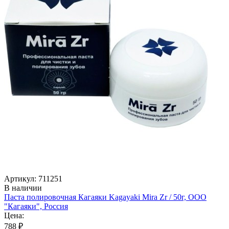
Артикул: 711251
В наличии
Паста полировочная Кагаяки Kagayaki Mira Zr / 50г, ООО
"Кагаяки", Россия
Цена:
788 ₽