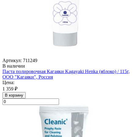
Артикул: 711249
В наличии
Паста полировочная Кагаяки Kagayaki Henka (яблоко) / 115г,
ООО "Кагаяки", Россия
Цена:
1 359 ₽
В корзину