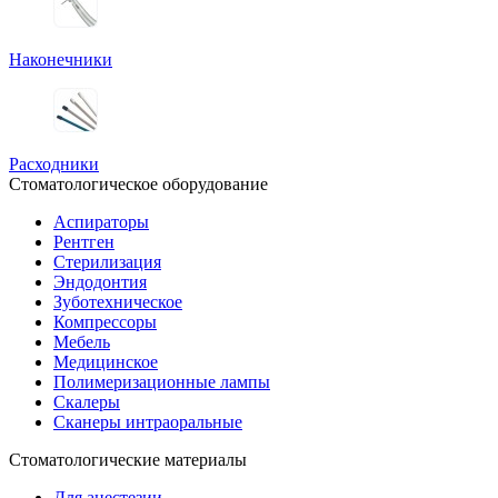
Наконечники
Расходники
Стоматологическое оборудование
Аспираторы
Рентген
Стерилизация
Эндодонтия
Зуботехническое
Компрессоры
Мебель
Медицинское
Полимеризационные лампы
Скалеры
Сканеры интраоральные
Стоматологические материалы
Для анестезии