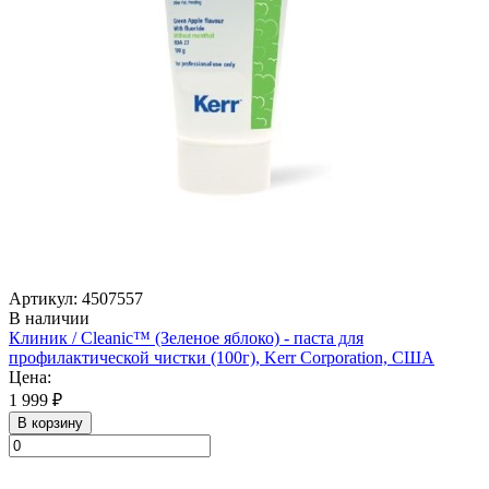
Артикул: 4507557
В наличии
Клиник / Cleanic™ (Зеленое яблоко) - паста для
профилактической чистки (100г), Kerr Corporation, США
Цена:
1 999 ₽
В корзину