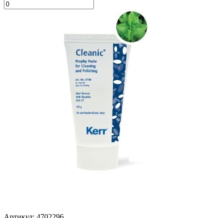
Артикул: 4702296