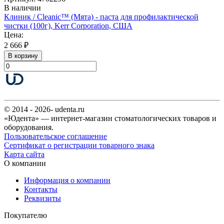
В наличии
Клиник / Cleanic™ (Мята) - паста для профилактической
чистки (100г), Kerr Corporation, США
Цена:
2 666 ₽
В корзину
© 2014 - 2026- udenta.ru
«Юдента» — интернет-магазин стоматологических товаров и
оборудования.
Пользовательское соглашение
Сертификат о регистрации товарного знака
Карта сайта
О компании
Информация о компании
Контакты
Реквизиты
Покупателю