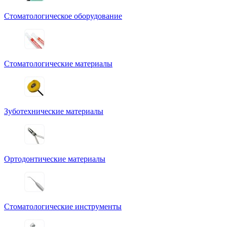
Стоматологическое оборудование
Стоматологические материалы
Зуботехнические материалы
Ортодонтические материалы
Стоматологические инструменты