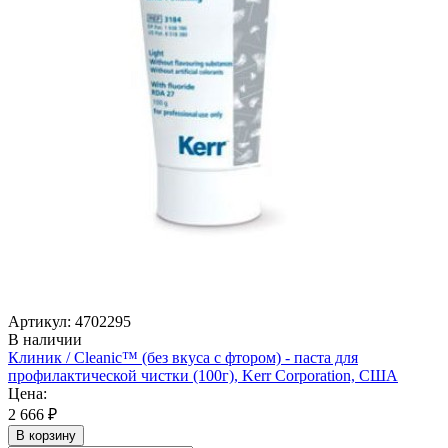
Артикул: 4702295
В наличии
Клиник / Cleanic™ (без вкуса с фтором) - паста для
профилактической чистки (100г), Kerr Corporation, США
Цена:
2 666 ₽
В корзину