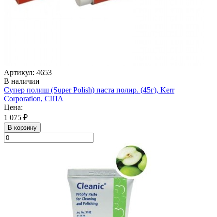
Артикул: 4653
В наличии
Супер полиш (Super Polish) паста полир. (45г), Kerr
Corporation, США
Цена:
1 075 ₽
В корзину