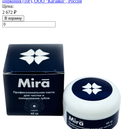
циркония (10г), ООО "Кагаяки", Россия
Цена:
2 672 ₽
В корзину