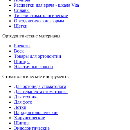
Расцветки для врача - шкала Vita
Сплавы
Тигели стоматологические
Ортодонтические формы
Щетки
Ортодонтические материалы
Брекеты
Воск
Товары для ортодонтии
Щипцы
Эластичные кольца
Стоматологические инструменты
Для ортопеда стоматолога
Для терапевта стоматолога
Для техника
Для фото
Лотки
Пародонтологические
Хирургические
Щипцы
Эндодонтические