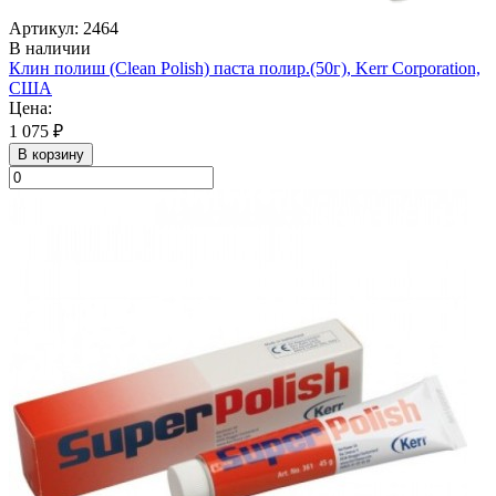
Артикул: 2464
В наличии
Клин полиш (Clean Polish) паста полир.(50г), Kerr Corporation,
США
Цена:
1 075 ₽
В корзину