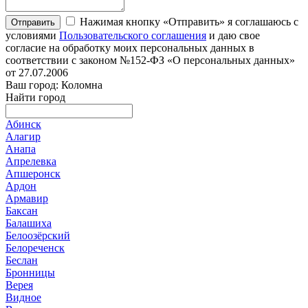
Нажимая кнопку «Отправить» я соглашаюсь с
Отправить
условиями
Пользовательского соглашения
и даю свое
согласие на обработку моих персональных данных в
соответствии с законом №152-ФЗ «О персональных данных»
от 27.07.2006
Ваш город: Коломна
Найти город
Абинск
Алагир
Анапа
Апрелевка
Апшеронск
Ардон
Армавир
Баксан
Балашиха
Белоозёрский
Белореченск
Беслан
Бронницы
Верея
Видное