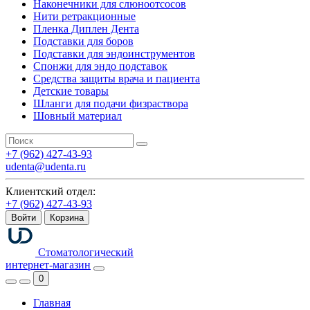
Наконечники для слюноотсосов
Нити ретракционные
Пленка Диплен Дента
Подставки для боров
Подставки для эндоинструментов
Спонжи для эндо подставок
Средства защиты врача и пациента
Детские товары
Шланги для подачи физраствора
Шовный материал
+7 (962) 427-43-93
udenta@udenta.ru
Клиентский отдел:
+7 (962) 427-43-93
Войти
Корзина
Стоматологический
интернет-магазин
0
Главная