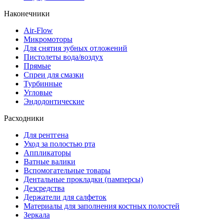
Наконечники
Air-Flow
Микромоторы
Для снятия зубных отложений
Пистолеты вода/воздух
Прямые
Спреи для смазки
Турбинные
Угловые
Эндодонтические
Расходники
Для рентгена
Уход за полостью рта
Аппликаторы
Ватные валики
Вспомогательные товары
Дентальные прокладки (памперсы)
Дезсредства
Держатели для салфеток
Материалы для заполнения костных полостей
Зеркала