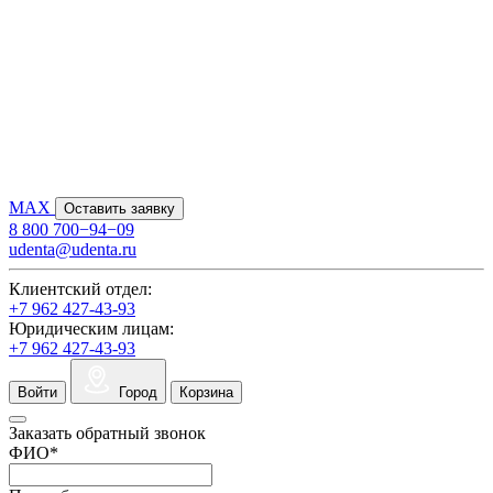
MAX
Оставить заявку
8 800 700−94−09
udenta@udenta.ru
Клиентский отдел:
+7 962 427-43-93
Юридическим лицам:
+7 962 427-43-93
Войти
Город
Корзина
Заказать обратный звонок
ФИО
*