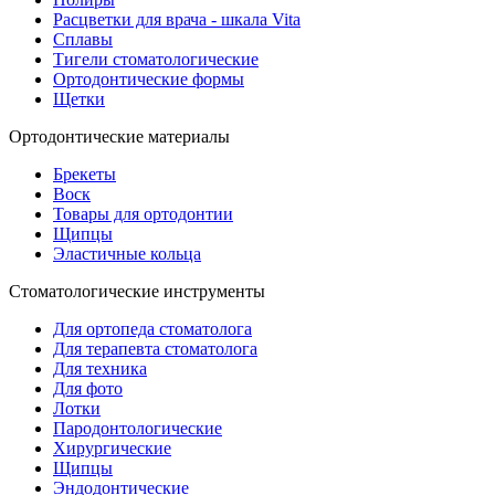
Расцветки для врача - шкала Vita
Сплавы
Тигели стоматологические
Ортодонтические формы
Щетки
Ортодонтические материалы
Брекеты
Воск
Товары для ортодонтии
Щипцы
Эластичные кольца
Стоматологические инструменты
Для ортопеда стоматолога
Для терапевта стоматолога
Для техника
Для фото
Лотки
Пародонтологические
Хирургические
Щипцы
Эндодонтические