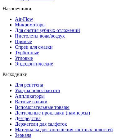
Наконечники
Air-Flow
Микромоторы
Для снятия зубных отложений
Пистолеты вода/воздух
Прямые
Спреи для смазки
Турбинные
Угловые
Эндодонтические
Расходники
Для рентгена
Уход за полостью рта
Аппликаторы
Ватные валики
Вспомогательные товары
Дентальные прокладки (памперсы)
Дезсредства
Держатели для салфеток
Материалы для заполнения костных полостей
Зеркала