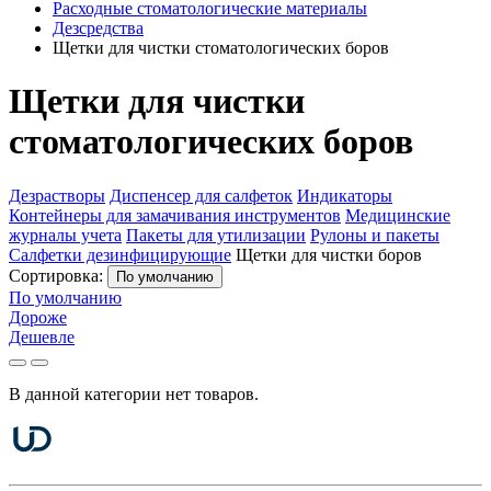
Расходные стоматологические материалы
Дезсредства
Щетки для чистки стоматологических боров
Щетки для чистки
стоматологических боров
Дезрастворы
Диспенсер для салфеток
Индикаторы
Контейнеры для замачивания инструментов
Медицинские
журналы учета
Пакеты для утилизации
Рулоны и пакеты
Салфетки дезинфицирующие
Щетки для чистки боров
Сортировка:
По умолчанию
По умолчанию
Дороже
Дешевле
В данной категории нет товаров.