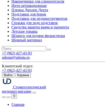
Наконечники для слюноотсосов
Нити ретракционные
Пленка Диплен Дента
Подставки для боров
Подставки для эндоинструментов
Спонжи для эндо подставок
Средства защиты врача и пациента
Детские товары
Шланги для подачи физраствора
Шовный материал
+7 (962) 427-43-93
udenta@udenta.ru
Клиентский отдел:
+7 (962) 427-43-93
Войти
Корзина
Стоматологический
интернет-магазин
0
Главная