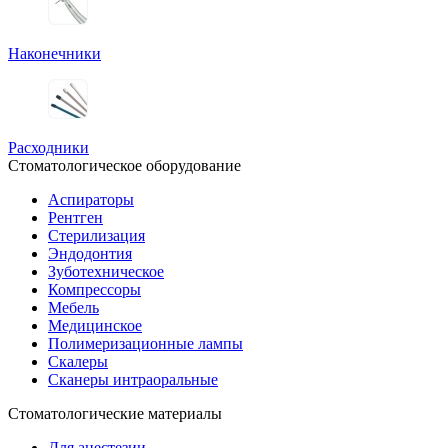
Наконечники
Расходники
Стоматологическое оборудование
Аспираторы
Рентген
Стерилизация
Эндодонтия
Зуботехническое
Компрессоры
Мебель
Медицинское
Полимеризационные лампы
Скалеры
Сканеры интраоральные
Стоматологические материалы
Для анестезии